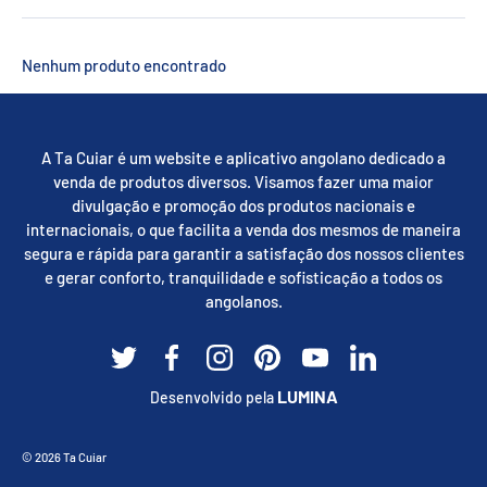
Nenhum produto encontrado
A Ta Cuiar é um website e aplicativo angolano dedicado a
venda de produtos diversos. Visamos fazer uma maior
divulgação e promoção dos produtos nacionais e
internacionais, o que facilita a venda dos mesmos de maneira
segura e rápida para garantir a satisfação dos nossos clientes
e gerar conforto, tranquilidade e sofisticação a todos os
angolanos.
Twitter
Facebook
Instagram
Pinterest
YouTube
Linkedin
LUMINA
Desenvolvido pela
Métodos de pagamento aceites
© 2026
Ta Cuiar