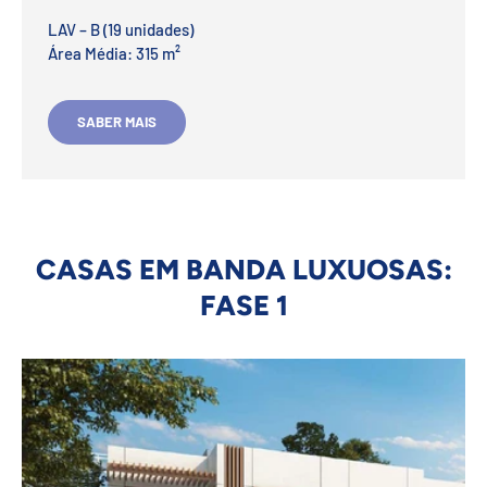
LAV – B (19 unidades)
Área Média: 315 m²
SABER MAIS
CASAS EM BANDA LUXUOSAS:
FASE 1