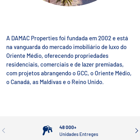
A DAMAC Properties foi fundada em 2002 e está
na vanguarda do mercado imobiliário de luxo do
Oriente Médio, oferecendo propriedades
residenciais, comerciais e de lazer premiadas,
com projetos abrangendo o GCC, o Oriente Médio,
o Canadá, as Maldivas e o Reino Unido.
48 000+
ANTERIOR
SEG
Unidades Entreges