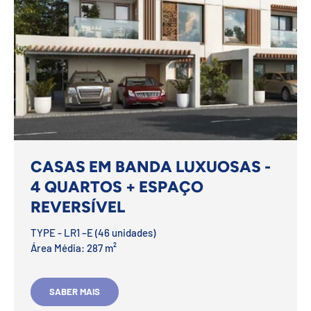
CASAS EM BANDA LUXUOSAS -
4 QUARTOS + ESPAÇO
REVERSÍVEL
TYPE - LR1 –E (46 unidades)
Área Média: 287 m²
SABER MAIS