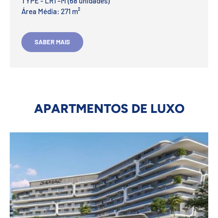
TYPE - LR1 –M (68 unidades)
Área Média: 271 m²
SABER MAIS
APARTMENTOS DE LUXO