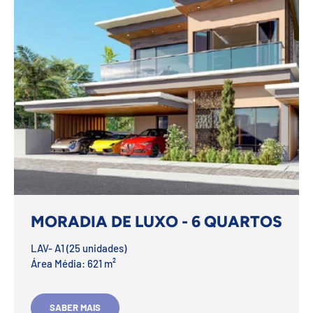
MORADIA DE LUXO - 6 QUARTOS
LAV- A1 (25 unidades)
Área Média: 621 m²
SABER MAIS