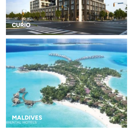
CURIO
MALDIVES