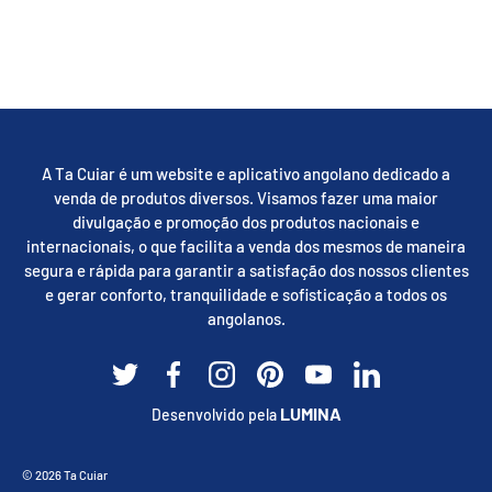
A Ta Cuiar é um website e aplicativo angolano dedicado a
venda de produtos diversos. Visamos fazer uma maior
divulgação e promoção dos produtos nacionais e
internacionais, o que facilita a venda dos mesmos de maneira
segura e rápida para garantir a satisfação dos nossos clientes
e gerar conforto, tranquilidade e sofisticação a todos os
angolanos.
Twitter
Facebook
Instagram
Pinterest
YouTube
Linkedin
LUMINA
Desenvolvido pela
Métodos de pagamento aceites
© 2026
Ta Cuiar