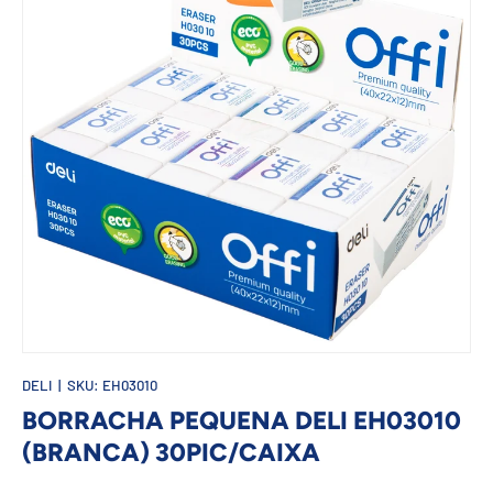
DELI
|
SKU:
EH03010
BORRACHA PEQUENA DELI EH03010
(BRANCA) 30PIC/CAIXA