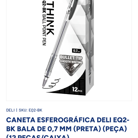
DELI
|
SKU:
EQ2-BK
CANETA ESFEROGRÁFICA DELI EQ2-
BK BALA DE 0,7 MM (PRETA) (PEÇA)
(12 PEÇAS/CAIXA)