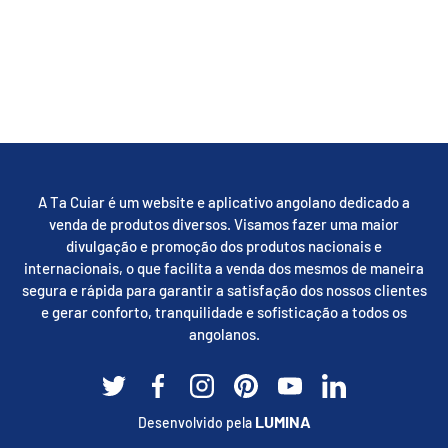
A Ta Cuiar é um website e aplicativo angolano dedicado a
venda de produtos diversos. Visamos fazer uma maior
divulgação e promoção dos produtos nacionais e
internacionais, o que facilita a venda dos mesmos de maneira
segura e rápida para garantir a satisfação dos nossos clientes
e gerar conforto, tranquilidade e sofisticação a todos os
angolanos.
Twitter
Facebook
Instagram
Pinterest
YouTube
Linkedin
LUMINA
Desenvolvido pela
Métodos de pagamento aceites