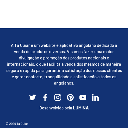
A Ta Cuiar é um website e aplicativo angolano dedicado a
venda de produtos diversos. Visamos fazer uma maior
divulgação e promoção dos produtos nacionais e
internacionais, o que facilita a venda dos mesmos de maneira
segura e rápida para garantir a satisfação dos nossos clientes
e gerar conforto, tranquilidade e sofisticação a todos os
angolanos.
Twitter
Facebook
Instagram
Pinterest
YouTube
Linkedin
LUMINA
Desenvolvido pela
Métodos de pagamento aceites
© 2026
Ta Cuiar