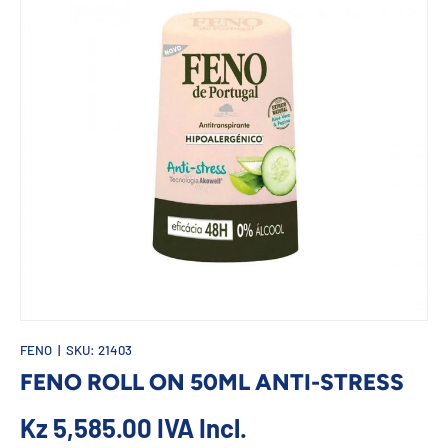
FENO
|
SKU:
21403
FENO ROLL ON 50ML ANTI-STRESS
Kz 5,585.00
IVA Incl.