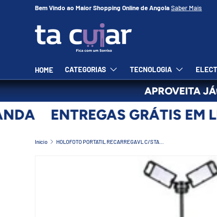
Bem Vindo ao Maior Shopping Online de Angola
Saber Mais
IR PARA O CONTEÚDO
CATEGORIAS
TECNOLOGIA
ELECT
HOME
APROVEITA JÁ
NDA
ENTREGAS GRÁTIS EM L
Início
HOLOFOTO PORTATIL RECARREGAVL C/STAND