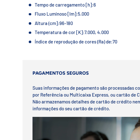
Tempo de carregamento [h]:
6
Fluxo Luminoso [lm]:
5.000
Altura (cm]:
96-180
Temperatura de cor [K]:
7.000, 4.000
Índice de reprodução de cores (Ra) de:
70
PAGAMENTOS SEGUROS
Suas informações de pagamento são processadas c
por Referência ou Multicaixa Express, ou cartão de C
Não armazenamos detalhes de cartão de crédito ne
informações do seu cartão de crédito.