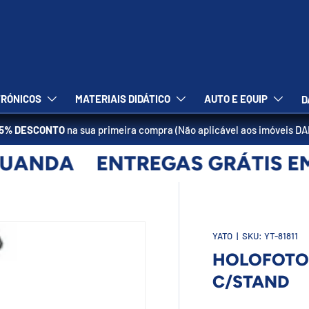
RÓNICOS
MATERIAIS DIDÁTICO
AUTO E EQUIP
D
5% DESCONTO
na sua primeira compra (Não aplicável aos imóveis D
UANDA
ENTREGAS GRÁTIS EM
YATO
|
SKU:
YT-81811
HOLOFOTO 
C/STAND