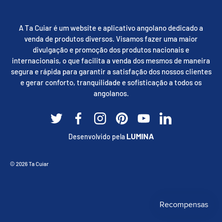
A Ta Cuiar é um website e aplicativo angolano dedicado a
venda de produtos diversos. Visamos fazer uma maior
divulgação e promoção dos produtos nacionais e
internacionais, o que facilita a venda dos mesmos de maneira
segura e rápida para garantir a satisfação dos nossos clientes
e gerar conforto, tranquilidade e sofisticação a todos os
angolanos.
Twitter
Facebook
Instagram
Pinterest
YouTube
Linkedin
LUMINA
Desenvolvido pela
Métodos de pagamento aceites
© 2026
Ta Cuiar