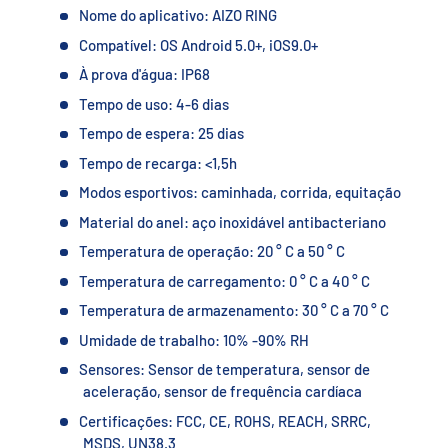
Nome do aplicativo: AIZO RING
Compatível: OS Android 5.0+, iOS9.0+
À prova d'água: IP68
Tempo de uso: 4-6 dias
Tempo de espera: 25 dias
Tempo de recarga: <1,5h
Modos esportivos: caminhada, corrida, equitação
Material do anel: aço inoxidável antibacteriano
Temperatura de operação: 20 ° C a 50 ° C
Temperatura de carregamento: 0 ° C a 40 ° C
Temperatura de armazenamento: 30 ° C a 70 ° C
Umidade de trabalho: 10% -90% RH
Sensores: Sensor de temperatura, sensor de
aceleração, sensor de frequência cardíaca
Certificações: FCC, CE, ROHS, REACH, SRRC,
MSDS, UN38.3