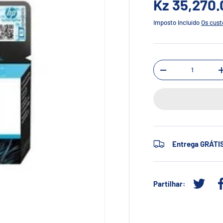
Kz 35,270
Imposto incluído
Os cust
Qtd.
-
Entrega GRÁTI
Partilhar:
Tweetar