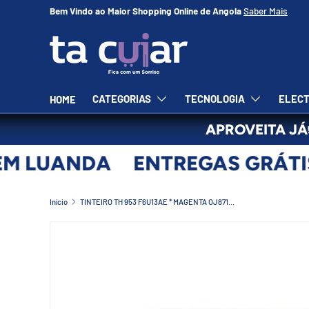
Bem Vindo ao Maior Shopping Online de Angola
Saber Mais
IR PARA O CONTEÚDO
CATEGORIAS
TECNOLOGIA
ELECT
HOME
APROVEITA JÁ
M LUANDA
ENTREGAS GRÁTIS
Início
TINTEIRO TH 953 F6U13AE * MAGENTA OJ8710/8719