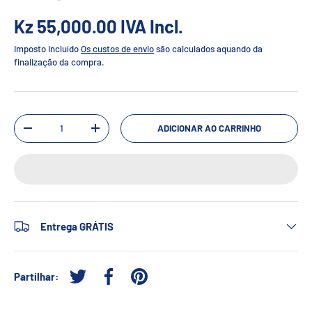
Kz 55,000.00
IVA Incl.
Imposto incluído
Os custos de envio
são calculados aquando da
finalização da compra.
Qtd.
ADICIONAR AO CARRINHO
-
+
Entrega GRÁTIS
Partilhar:
Tweetar no Twitter
Partilhar no Facebook
Afixar no Pinterest