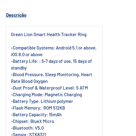
Descrição
Green Lion Smart Health Tracker Ring
-Compatible Systems: Android 5.1 or above,
iOS 8.0 or above
-Battery Life: : 5-7 days of use, 15 days of
standby
-Blood Pressure, Sleep Monitoring, Heart
Rate Blood Oxygen
-Dust Proof & Waterproof Level: 5 ATM
-Charging Mode: Magnetic Charging
-Battery Type: Lithium polymer
-Flash Memory:
ROM 512KB
-Battery Capacity: 15mAh
-Chipset: BlueX Micro
-Bluetooth: V5.0
-Sensor: STK8321